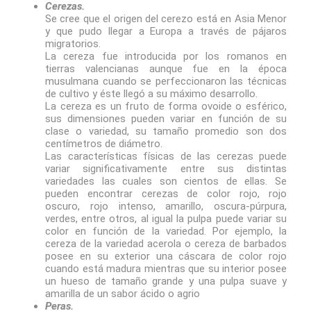
Cerezas.
Se cree que el origen del cerezo está en Asia Menor
y que pudo llegar a Europa a través de pájaros
migratorios.
La cereza fue introducida por los romanos en
tierras valencianas aunque fue en la época
musulmana cuando se perfeccionaron las técnicas
de cultivo y éste llegó a su máximo desarrollo.
La cereza es un fruto de forma ovoide o esférico,
sus dimensiones pueden variar en función de su
clase o variedad, su tamaño promedio son dos
centímetros de diámetro.
Las características físicas de las cerezas puede
variar significativamente entre sus distintas
variedades las cuales son cientos de ellas. Se
pueden encontrar cerezas de color rojo, rojo
oscuro, rojo intenso, amarillo, oscura-púrpura,
verdes, entre otros, al igual la pulpa puede variar su
color en función de la variedad. Por ejemplo, la
cereza de la variedad acerola o cereza de barbados
posee en su exterior una cáscara de color rojo
cuando está madura mientras que su interior posee
un hueso de tamaño grande y una pulpa suave y
amarilla de un sabor ácido o agrio
Peras.