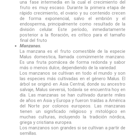
una fase intermedia en la cual el crecimiento del
fruto es muy escaso. Durante la primera etapa de
rápido crecimiento, el ovario y su contenido crecen
de forma exponencial, salvo el embrión y el
endosperma, principalmente como resultado de la
división celular. Este período, inmediatamente
posterior a la floración, es crítico para el tamaño
final del fruto
Manzanas.
La manzana es el fruto comestible de la especie
Malus domestica, llamada comúnmente manzano.
Es una fruta pomácea de forma redonda y sabor
más o menos dulce, dependiendo de la variedad.
Los manzanos se cultivan en todo el mundo y son
las especies más cultivadas en el género Malus. El
árbol se originó en Asia Central, donde su ancestro
salvaje, Malus sieversii, todavía se encuentra hoy en
día. Las manzanas se han cultivado durante miles
de años en Asia y Europa y fueron traídas a América
del Norte por colonos europeos. Las manzanas
tienen un significado religioso y mitológico en
muchas culturas, incluyendo la tradición nórdica,
griega y cristiana europea.
Los manzanos son grandes si se cultivan a partir de
semillas.