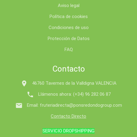
Aviso legal
Política de cookies
Condiciones de uso
Protección de Datos
FAQ
Contacto

46760 Tavernes de la Valldigna VALENCIA

Llámenos ahora:
(+34) 96 282 06 87

Email:
fruteriadirecta@ponsredondogroup.com
Contacto Directo
SERVICIO DROPSHIPPING