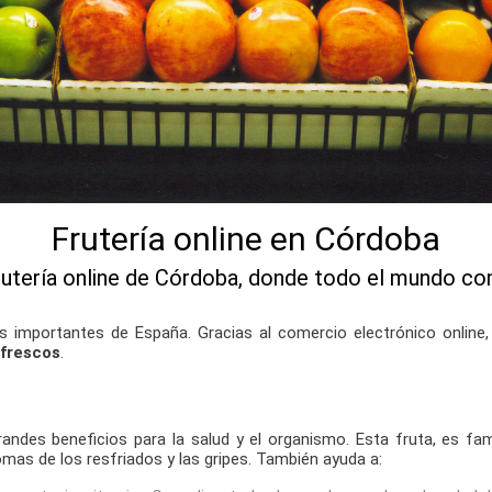
Frutería online en Córdoba
rutería online de Córdoba, donde todo el mundo c
más importantes de España. Gracias al comercio electrónico onli
 frescos
.
grandes beneficios para la salud y el organismo. Esta fruta, es f
omas de los resfriados y las gripes. También ayuda a: