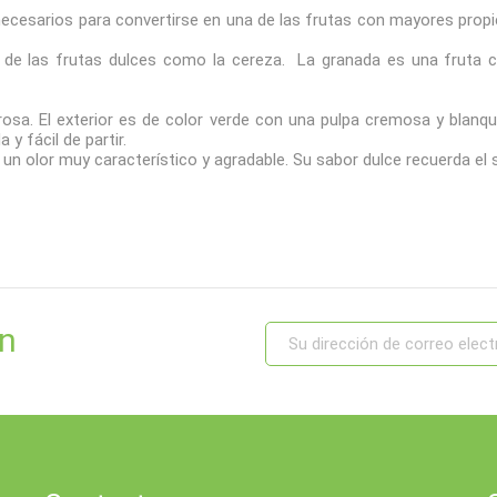
 necesarios para convertirse en una de las frutas con mayores prop
o de las frutas dulces como la cereza. La granada es una fruta 
osa. El exterior es de color verde con una pulpa cremosa y blanque
 y fácil de partir.
n olor muy característico y agradable. Su sabor dulce recuerda el 
ín