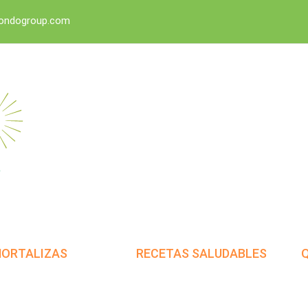
dondogroup.com
HORTALIZAS
RECETAS SALUDABLES