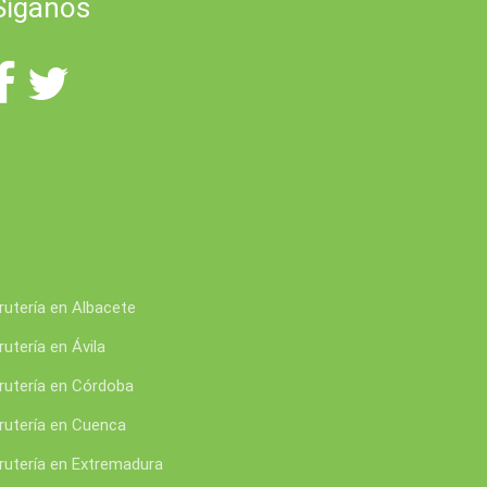
Síganos
rutería en Albacete
rutería en Ávila
rutería en Córdoba
rutería en Cuenca
rutería en Extremadura