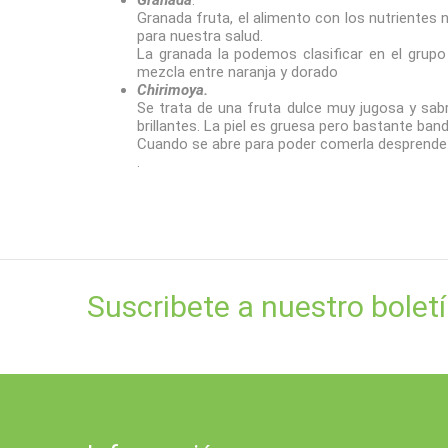
Granada
.
Granada fruta, el alimento con los nutrientes
para nuestra salud.
La granada la podemos clasificar en el grup
mezcla entre naranja y dorado
Chirimoya.
Se trata de una fruta dulce muy jugosa y sabr
brillantes. La piel es gruesa pero bastante banda
Cuando se abre para poder comerla desprende u
.
Suscribete a nuestro bolet