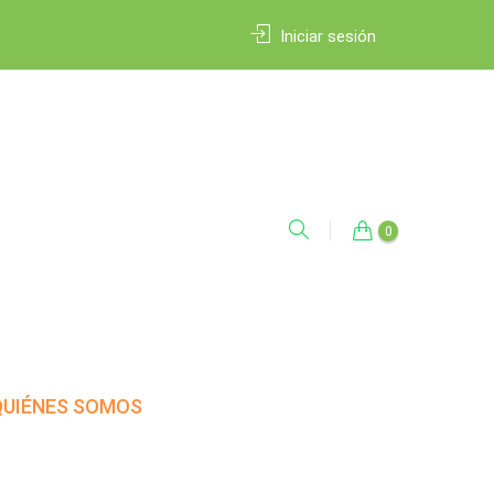
Iniciar sesión
0
QUIÉNES SOMOS