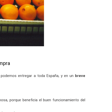
ompra
ne, podemos entregar a toda España, y en un
breve
amosa, porque beneficia el buen funcionamiento del