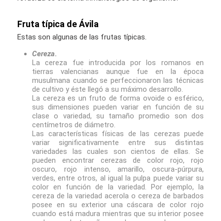
Fruta típica de Ávila
Estas son algunas de las frutas típicas.
Cereza
.
La cereza fue introducida por los romanos en
tierras valencianas aunque fue en la época
musulmana cuando se perfeccionaron las técnicas
de cultivo y éste llegó a su máximo desarrollo.
La cereza es un fruto de forma ovoide o esférico,
sus dimensiones pueden variar en función de su
clase o variedad, su tamaño promedio son dos
centímetros de diámetro.
Las características físicas de las cerezas puede
variar significativamente entre sus distintas
variedades las cuales son cientos de ellas. Se
pueden encontrar cerezas de color rojo, rojo
oscuro, rojo intenso, amarillo, oscura-púrpura,
verdes, entre otros, al igual la pulpa puede variar su
color en función de la variedad. Por ejemplo, la
cereza de la variedad acerola o cereza de barbados
posee en su exterior una cáscara de color rojo
cuando está madura mientras que su interior posee