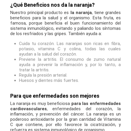
¿Qué Beneficios nos da la naranja?
Nuestro principal producto es
la naranja
, tiene grandes
beneficios para la salud y el organismo. Esta fruta, es
famosa, porque beneficia el buen funcionamiento del
sistema inmunológico, evitando y paliando los síntomas
de los resfriados y las gripes. También ayuda a:
Cuida tu corazón. Las naranjas son ricas en fibra,
potasio, vitamina C y colina, todas las cuales
ayudan a la salud del corazón.
Previene la artritis. El consumo de zumo natural
ayuda a prevenir la inflamación y, por lo tanto, a
tratar la artritis.
Regula la presión arterial.
Huesos y dientes más fuertes.
Para que enfermedades son mejores
La naranja es muy beneficiosa
para las enfermedades
cardiovasculares
, enfermedades del corazón, la
inflamación, y prevención del cáncer. La naranja es un
poderoso antioxidante por la gran cantidad de Vitamina
C que contiene, por ello favorece la cicatrización, y
refuerza es sistema inmunológico de organismo.