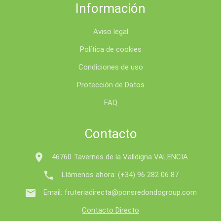
Información
Aviso legal
Política de cookies
Condiciones de uso
Protección de Datos
FAQ
Contacto

46760 Tavernes de la Valldigna VALENCIA

Llámenos ahora:
(+34) 96 282 06 87

Email:
fruteriadirecta@ponsredondogroup.com
Contacto Directo