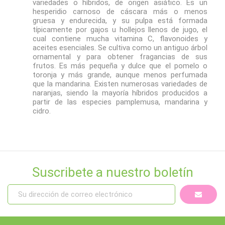
variedades o híbridos, de origen asiático.​ Es un
hesperidio carnoso de cáscara más o menos
gruesa y endurecida, y su pulpa está formada
típicamente por gajos u hollejos llenos de jugo, el
cual contiene mucha vitamina C, flavonoides y
aceites esenciales. Se cultiva como un antiguo árbol
ornamental y para obtener fragancias de sus
frutos. Es más pequeña y dulce que el pomelo o
toronja y más grande, aunque menos perfumada
que la mandarina. Existen numerosas variedades de
naranjas, siendo la mayoría híbridos producidos a
partir de las especies pamplemusa, mandarina y
cidro.
Suscribete a nuestro boletín