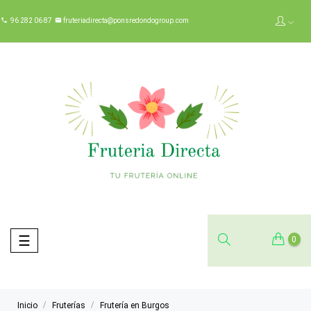
96 282 06 87
fruteriadirecta@ponsredondogroup.com


Navegación
☰
0
de
palanca
Inicio
Fruterías
Frutería en Burgos