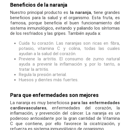
Beneficios de la naranja
Nuestro principal producto es
la naranja
, tiene grandes
beneficios para la salud y el organismo. Esta fruta, es
famosa, porque beneficia el buen funcionamiento del
sistema inmunológico, evitando y paliando los síntomas
de los resfriados y las gripes. También ayuda a:
Cuida tu corazón. Las naranjas son ricas en fibra,
potasio, vitamina C y colina, todas las cuales
ayudan a la salud del corazón.
Previene la artritis. El consumo de zumo natural
ayuda a prevenir la inflamación y, por lo tanto, a
tratar la artritis.
Regula la presión arterial.
Huesos y dientes más fuertes.
Para que enfermedades son mejores
La naranja es muy beneficiosa
para las enfermedades
cardiovasculares
, enfermedades del corazón, la
inflamación, y prevención del cáncer. La naranja es un
poderoso antioxidante por la gran cantidad de Vitamina
C que contiene, por ello favorece la cicatrización, y
refuerza es sistema inmunológico de organismo.