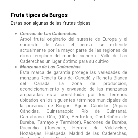
Fruta típica de Burgos
Estas son algunas de las frutas típicas.
Cerezas de Las Caderechas
.
Árbol frutal originario del sureste de Europa y el
suroeste de Asia, el cerezo se extiende
actualmente por la mayor parte de las regiones de
clima templado del mundo, siendo el Valle de Las
Caderechas un lugar óptimo para su cultivo.
Manzanas de Las Caderechas .
Esta marca de garantía protege las variedades de
manzana Reineta Gris del Canadá y Reineta Blanca
del Canadá. La zona de producción,
acondicionamiento y envasado de las manzanas
amparadas está constituida por los terrenos
ubicados en los siguientes términos municipales de
la provincia de Burgos: Aguas Cándidas (Aguas
Cándidas, Quintanaopio, Río de Quintana),
Cantabrana, Oña, (Oña, Bentretea, Castellaños de
Bureba, Tamayo y Terminón), Padrones de Bureba,
Rucandio (Rucandio, Herrera de Valdivielso,
Hozabejas, Huéspeda, Madrid de las Caderechas,