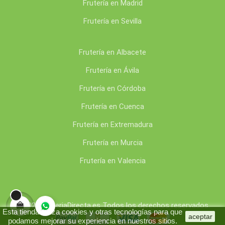
Frutería en Madrid
Frutería en Sevilla
Frutería en Albacete
Frutería en Ávila
Frutería en Córdoba
Frutería en Cuenca
Frutería en Extremadura
Frutería en Murcia
Frutería en Valencia
© 2020 FruteriaDirecta.es Todos los derechos reservados.
Esta tienda utiliza cookies y otras tecnologías para que
aceptar
podamos mejorar su experiencia en nuestros sitios.