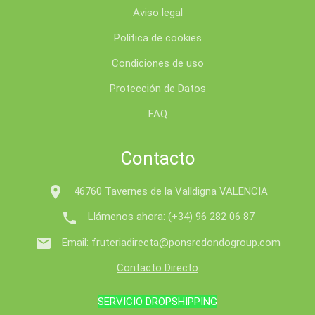
Aviso legal
Política de cookies
Condiciones de uso
Protección de Datos
FAQ
Contacto

46760 Tavernes de la Valldigna VALENCIA

Llámenos ahora:
(+34) 96 282 06 87

Email:
fruteriadirecta@ponsredondogroup.com
Contacto Directo
SERVICIO DROPSHIPPING