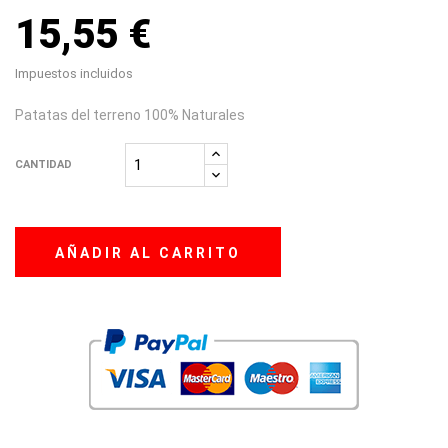
15,55 €
Impuestos incluidos
Patatas del terreno 100% Naturales
CANTIDAD
AÑADIR AL CARRITO