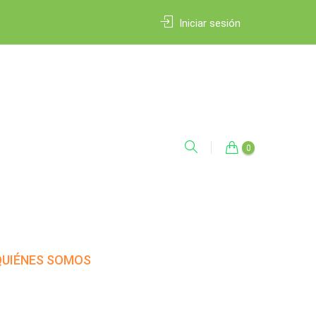
Iniciar sesión
0
QUIÉNES SOMOS