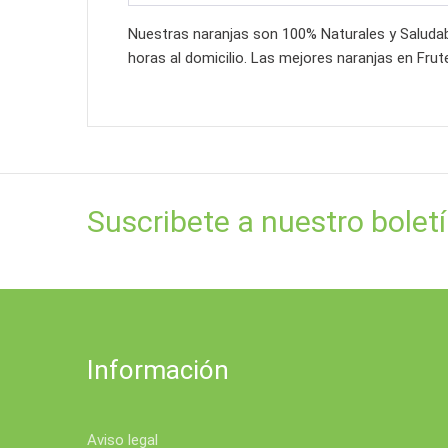
Nuestras naranjas son 100% Naturales y Saludab
horas al domicilio. Las mejores naranjas en Frut
Suscribete a nuestro bolet
Información
Aviso legal