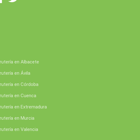
rutería en Albacete
rutería en Ávila
rutería en Córdoba
rutería en Cuenca
rutería en Extremadura
rutería en Murcia
rutería en Valencia