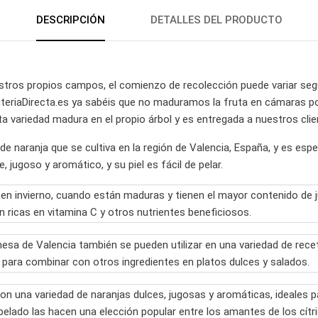
DESCRIPCIÓN
DETALLES DEL PRODUCTO
estros propios campos, el comienzo de recolección puede variar seg
uteriaDirecta.es ya sabéis que no maduramos la fruta en cámaras por
 variedad madura en el propio árbol y es entregada a nuestros clie
de naranja que se cultiva en la región de Valencia, España, y es e
 jugoso y aromático, y su piel es fácil de pelar.
n invierno, cuando están maduras y tienen el mayor contenido de ju
ricas en vitamina C y otros nutrientes beneficiosos.
sa de Valencia también se pueden utilizar en una variedad de rece
s para combinar con otros ingredientes en platos dulces y salados.
n una variedad de naranjas dulces, jugosas y aromáticas, ideales p
l pelado las hacen una elección popular entre los amantes de los cít