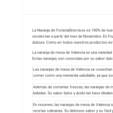
La Naranja de FruteriaDirecta.es es 100% de nu
recolectan a partir del mes de Noviembre. En Fr
dulzura. Como en todos nuestros productos esta
La naranja de mesa de Valencia es una variedad 
Estas naranjas son conocidas por su sabor dulce,
Las naranjas de mesa de Valencia se cosechan e
comer como una merienda saludable, ya que son 
Además de comerlas frescas, las naranjas de me
bebidas. Su sabor dulce y ácido las hace ideale
En resumen, las naranjas de mesa de Valencia so
recetas culinarias. Su delicioso sabor y su fáci