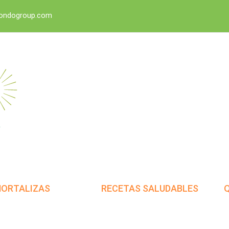
dondogroup.com
HORTALIZAS
RECETAS SALUDABLES