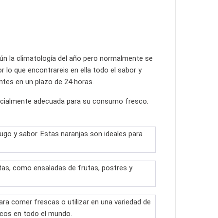
ún la climatología del año pero normalmente se
 lo que encontrareis en ella todo el sabor y
ntes en un plazo de 24 horas.
specialmente adecuada para su consumo fresco.
go y sabor. Estas naranjas son ideales para
tas, como ensaladas de frutas, postres y
ara comer frescas o utilizar en una variedad de
ricos en todo el mundo.