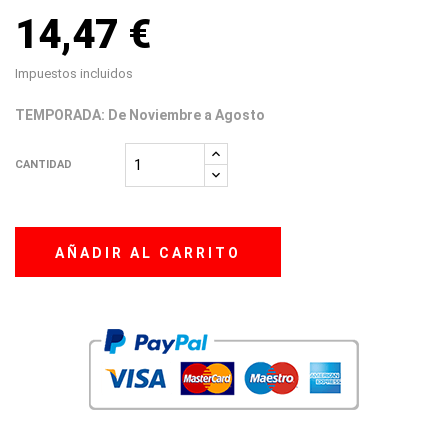
14,47 €
Impuestos incluidos
TEMPORADA: De Noviembre a Agosto
CANTIDAD
AÑADIR AL CARRITO